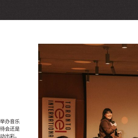
是举办音乐
待会还是
动出彩。