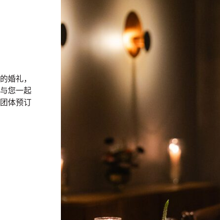
的婚礼，
与您一起
团体预订